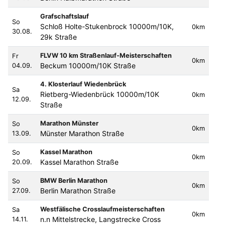
Grafschaftslauf
So
Schloß Holte-Stukenbrock 10000m/10K,
0km
30.08.
29k Straße
FLVW 10 km Straßenlauf-Meisterschaften
Fr
0km
Beckum 10000m/10K Straße
04.09.
4. Klosterlauf Wiedenbrück
Sa
Rietberg-Wiedenbrück 10000m/10K
0km
12.09.
Straße
Marathon Münster
So
0km
Münster Marathon Straße
13.09.
Kassel Marathon
So
0km
Kassel Marathon Straße
20.09.
BMW Berlin Marathon
So
0km
Berlin Marathon Straße
27.09.
Westfälische Crosslaufmeisterschaften
Sa
0km
n.n Mittelstrecke, Langstrecke Cross
14.11.