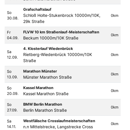
Grafschaftslauf
So
Schloß Holte-Stukenbrock 10000m/10K,
0km
30.08.
29k Straße
FLVW 10 km Straßenlauf-Meisterschaften
Fr
0km
Beckum 10000m/10K Straße
04.09.
4. Klosterlauf Wiedenbrück
Sa
Rietberg-Wiedenbrück 10000m/10K
0km
12.09.
Straße
Marathon Münster
So
0km
Münster Marathon Straße
13.09.
Kassel Marathon
So
0km
Kassel Marathon Straße
20.09.
BMW Berlin Marathon
So
0km
Berlin Marathon Straße
27.09.
Westfälische Crosslaufmeisterschaften
Sa
0km
n.n Mittelstrecke, Langstrecke Cross
14.11.